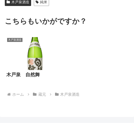
木戸泉酒造
純米
こちらもいかがですか？
木戸泉酒造
木戸泉 自然舞
ホーム
蔵元
木戸泉酒造