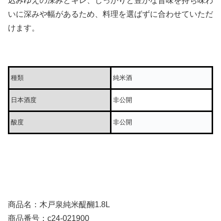
込みゆえの深みとキレ、しっかりと豊かな旨味を持ち味わ
いに深みや幅があるため、料理を選ばずに合わせていただ
けます。
種類
純米酒
日本酒度
非公開
酸度
非公開
商品名：木戸泉純米醍醐1.8L
商品番号：c24-021900