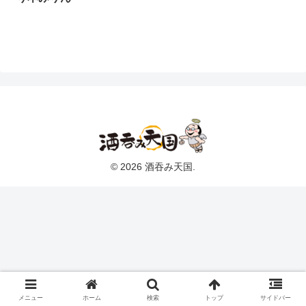
© 2026 酒吞み天国.
メニュー
ホーム
検索
トップ
サイドバー