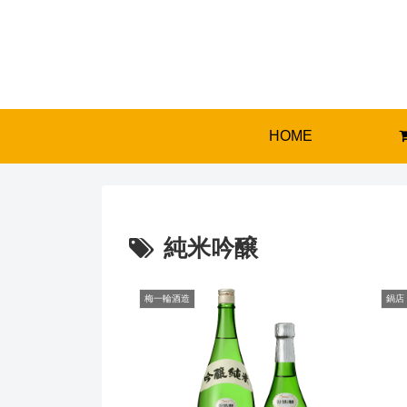
HOME
純米吟醸
梅一輪酒造
鍋店