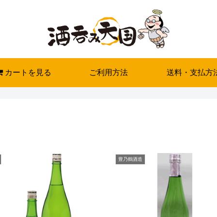
カートを見る
ご利用方法
送料・支払方
豊乃鶴酒造