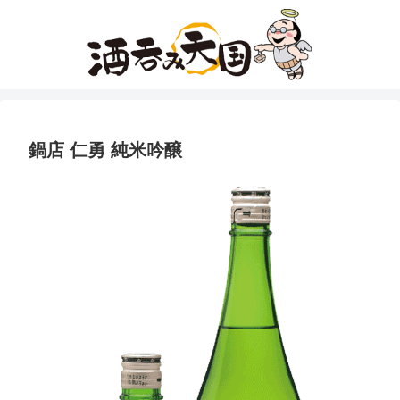
鍋店 仁勇 純米吟醸