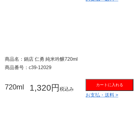
商品名：鍋店 仁勇 純米吟醸720ml
商品番号：c39-12029
カートに入れる
720ml
1,320円
税込み
お支払・送料 >